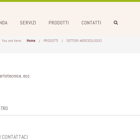
NDA
SERVIZI
PRODOTTI
CONTATTI
You are here:
Home
PRODOTTI
SETTORI MERCEOLOGICI
artotecnica, ecc.
t
LTRO
I CONTATTACI