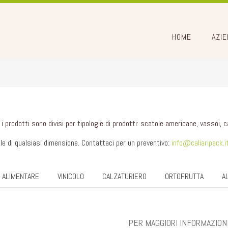
HOME
AZIE
i prodotti sono divisi per tipologie di prodotti: scatole americane, vassoi, c
e di qualsiasi dimensione. Contattaci per un preventivo:
info@caliaripack.i
ALIMENTARE
VINICOLO
CALZATURIERO
ORTOFRUTTA
A
PER MAGGIORI INFORMAZION